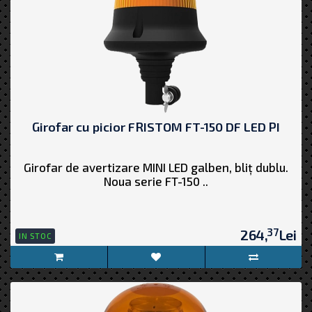
Girofar cu picior FRISTOM FT-150 DF LED PI
Girofar de avertizare MINI LED galben, bliț dublu.
Noua serie FT-150 ..
37
264,
Lei
IN STOC