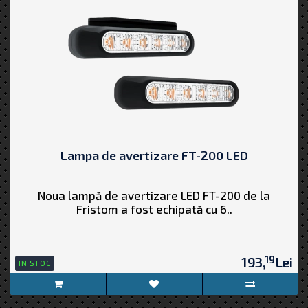
Lampa de avertizare FT-200 LED
Noua lampă de avertizare LED FT-200 de la
Fristom a fost echipată cu 6..
19
193,
Lei
IN STOC