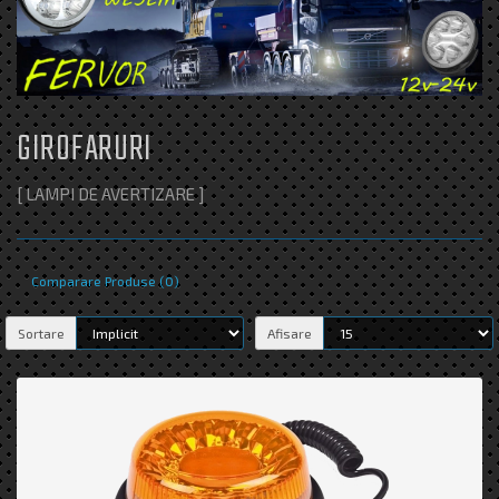
GIROFARURI
[ LAMPI DE AVERTIZARE ]
Comparare Produse (0)
Sortare
Afisare