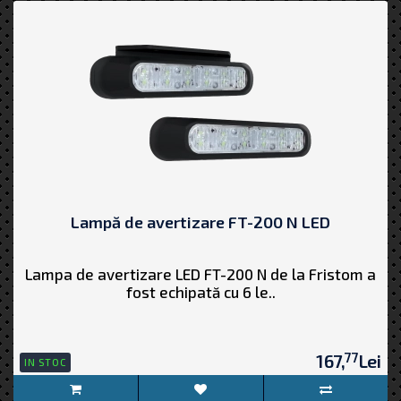
Lampă de avertizare FT-200 N LED
Lampa de avertizare LED FT-200 N de la Fristom a
fost echipată cu 6 le..
77
167,
Lei
IN STOC