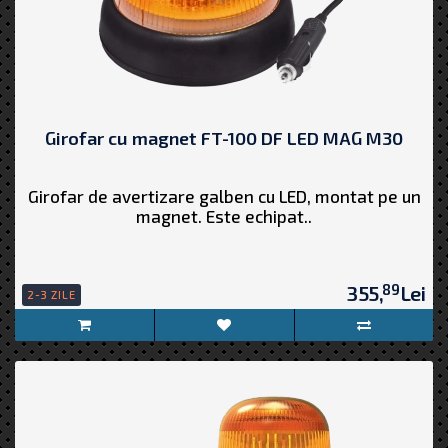
Girofar cu magnet FT-100 DF LED MAG M30
Girofar de avertizare galben cu LED, montat pe un
magnet. Este echipat..
89
355,
Lei
2-3 ZILE