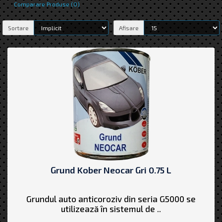
Comparare Produse (0)
Sortare
Afisare
Grund Kober Neocar Gri 0.75 L
Grundul auto anticoroziv din seria G5000 se
utilizează în sistemul de ..