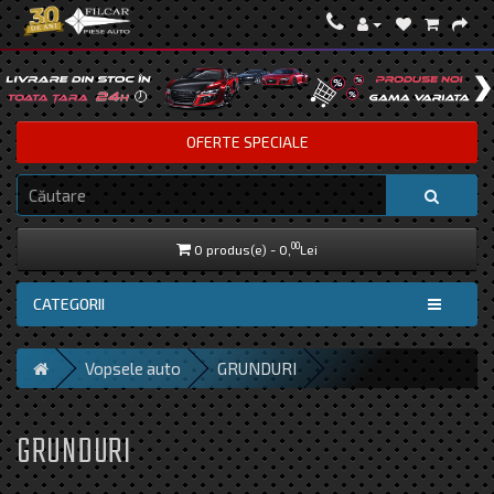
OFERTE SPECIALE
00
0 produs(e) - 0,
Lei
CATEGORII
Vopsele auto
GRUNDURI
GRUNDURI