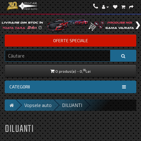
OFERTE SPECIALE
00
0 produs(e) - 0,
Lei
CATEGORII
Vopsele auto
DILUANTI
DILUANTI