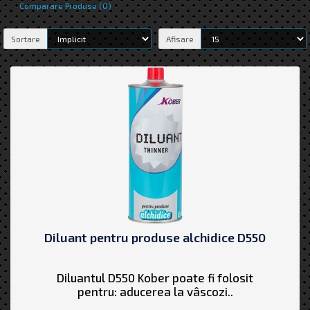
Comparare Produse (0)
Sortare
Afisare
Diluant pentru produse alchidice D550
Diluantul D550 Kober poate fi folosit
pentru: aducerea la vâscozi..