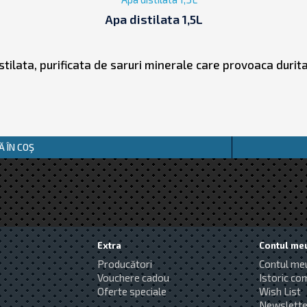
Apa distilata 1,5L
stilata, purificata de saruri minerale care provoaca durita
 ÎN COŞ
Extra
Contul me
Producători
Contul me
Vouchere cadou
Istoric co
Oferte speciale
Wish List
Newslette