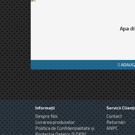
Apa di
ADAUGĂ
Informaţii
Servicii Clienţi
Despre Noi
Contact
Livrarea produselor
Returnări
Politica de Confidențialitate și
ANPC
Protecția Datelor [GDPR]