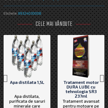
Etichete:
89324030008
CELE MAI VÂNDUTE
Apa distilata 1,5L
Tratament motor
DURA LUBE cu
tehnologia SR3
237ml
Apa distilata,
purificata de saruri
Tratament avansat
minerale care
pentru motoare pe