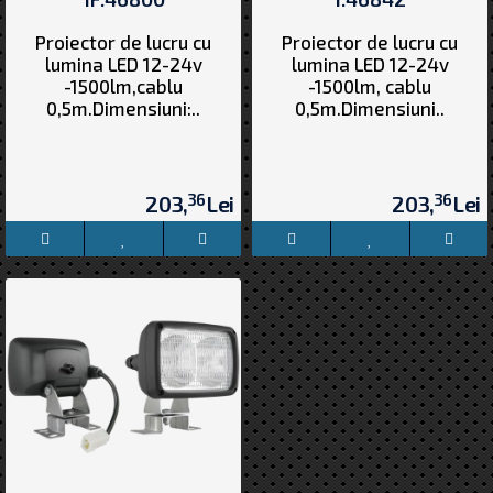
Proiector de lucru cu
Proiector de lucru cu
lumina LED 12-24v
lumina LED 12-24v
-1500lm,cablu
-1500lm, cablu
0,5m.Dimensiuni:..
0,5m.Dimensiuni..
36
36
203,
Lei
203,
Lei