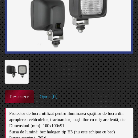
Descriere
Opinii (0)
Proiector de lucru utilizat pentru iluminarea spațiilor de lucru din 
apropierea vehiculelor, tractoarelor, mașinilor cu mișcare lentă, etc.

Dimensiuni [mm]: 100x100x91

Sursa de lumină: bec halogen tip H3 (nu este echipat cu bec) 
