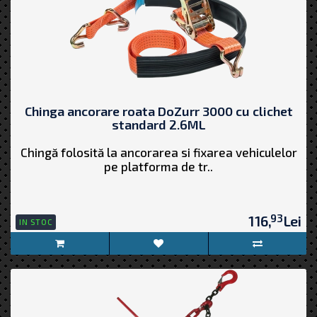
Chinga ancorare roata DoZurr 3000 cu clichet
standard 2.6ML
Chingă folosită la ancorarea si fixarea vehiculelor
pe platforma de tr..
93
116,
Lei
IN STOC