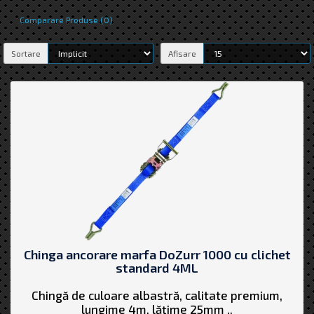
Comparare Produse (0)
Sortare
Afisare
Chinga ancorare marfa DoZurr 1000 cu clichet
standard 4ML
Chingă de culoare albastră, calitate premium,
lungime 4m, lățime 25mm ..