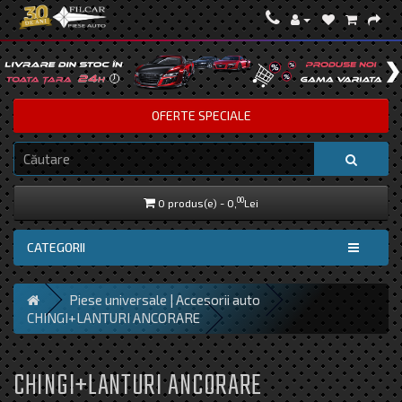
OFERTE SPECIALE
00
0 produs(e) - 0,
Lei
CATEGORII
Piese universale | Accesorii auto
CHINGI+LANTURI ANCORARE
CHINGI+LANTURI ANCORARE