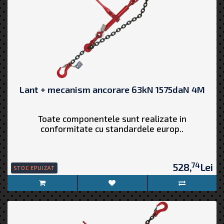
Lant + mecanism ancorare 63kN 1575daN 4M
Toate componentele sunt realizate in
conformitate cu standardele europ..
74
528,
Lei
STOC EPUIZAT