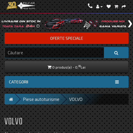
OFERTE SPECIALE
00
0 produs(e) - 0,
Lei
CATEGORII
Piese autoturisme
VOLVO
VOLVO