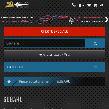
OFERTE SPECIALE
00
0 produs(e) - 0,
Lei
CATEGORII
Piese autoturisme
SUBARU
SUBARU