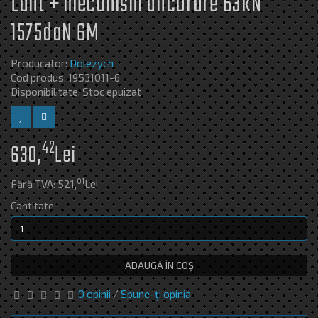
Lant + mecanism ancorare 63kN
1575daN 6M
Producator:
Dolezych
Cod produs: 19531011-6
Disponibilitate: Stoc epuizat
42
630,
Lei
01
Fără TVA: 521,
Lei
Cantitate
ADAUGĂ ÎN COŞ
0 opinii
/
Spune-ţi opinia