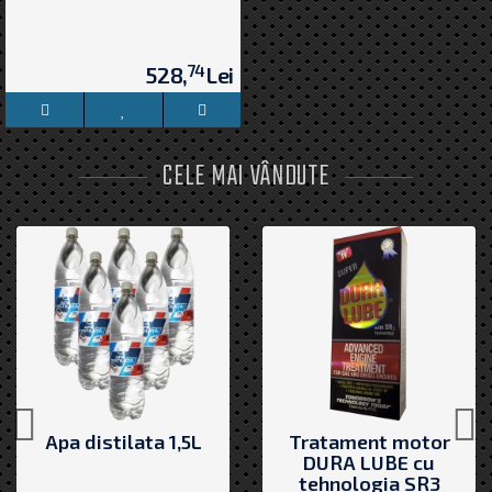
74
528,
Lei
CELE MAI VÂNDUTE
Apa distilata 1,5L
Tratament motor
DURA LUBE cu
tehnologia SR3