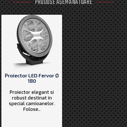
PRODUSE ASEMĂNĂTOARE
Proiector LED Fervor Ø
180
Proiector elegant si
robust destinat in
special camioanelor.
Folose..