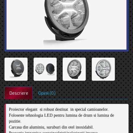
Descriere
Opinii (0)
Proiector elegant  si robust destinat  in special camioanelor.

Foloseste tehnologia LED pentru lumina de drum si lumina de 
pozitie.

Carcasa din aluminiu, suruburi din otel inoxidabil.
