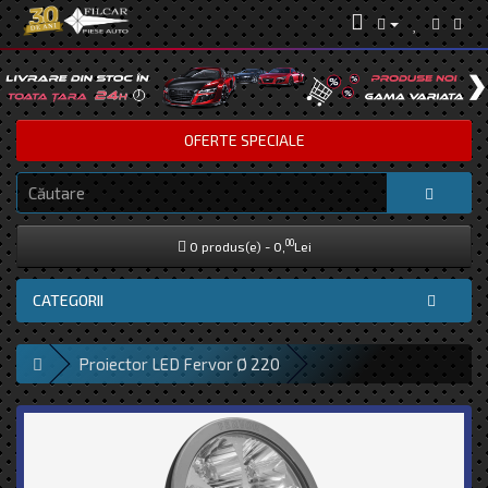
OFERTE SPECIALE
00
0 produs(e) - 0,
Lei
CATEGORII
Proiector LED Fervor Ø 220