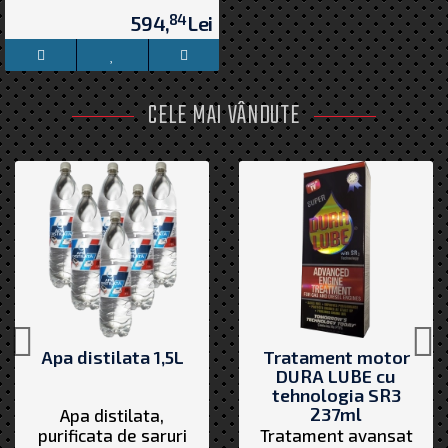
84
594,
Lei
CELE MAI VÂNDUTE
Apa distilata 1,5L
Tratament motor
DURA LUBE cu
tehnologia SR3
237ml
Apa distilata,
purificata de saruri
Tratament avansat