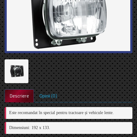
Descriere
Opinii (0)
Este recomandat în special pentru tractoare și vehicule lente.
Dimensiuni: 192 x 133. 