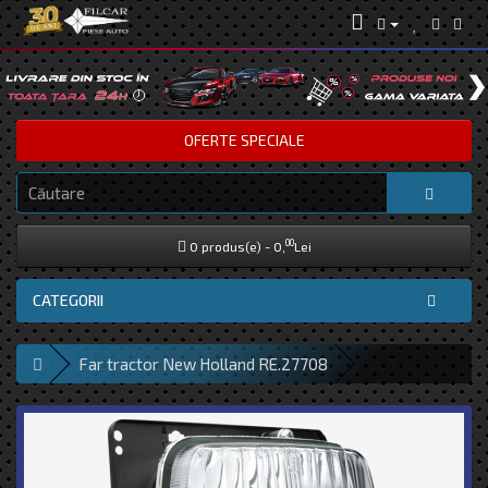
OFERTE SPECIALE
00
0 produs(e) - 0,
Lei
CATEGORII
Far tractor New Holland RE.27708