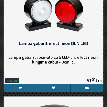
Lampa gabarit efect neon DLN LED
Lampa gabarit rosu-alb cu 6 LED-uri, efect neon,
lungime cablu 40cm: c..
51
91,
Lei
IN STOC