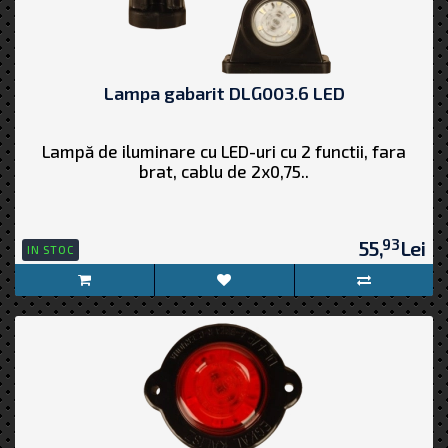
Lampa gabarit DLG003.6 LED
Lampă de iluminare cu LED-uri cu 2 functii, fara
brat, cablu de 2x0,75..
93
55,
Lei
IN STOC