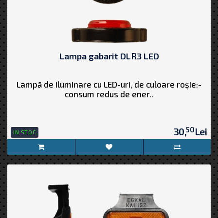
Lampa gabarit DLR3 LED
Lampă de iluminare cu LED-uri, de culoare roșie:-
consum redus de ener..
50
30,
Lei
IN STOC