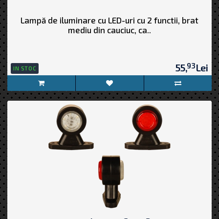
Lampă de iluminare cu LED-uri cu 2 functii, brat
mediu din cauciuc, ca..
93
55,
Lei
IN STOC