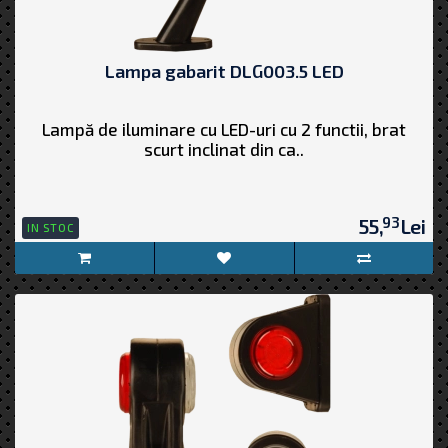
Lampa gabarit DLG003.5 LED
Lampă de iluminare cu LED-uri cu 2 functii, brat
scurt inclinat din ca..
93
55,
Lei
IN STOC