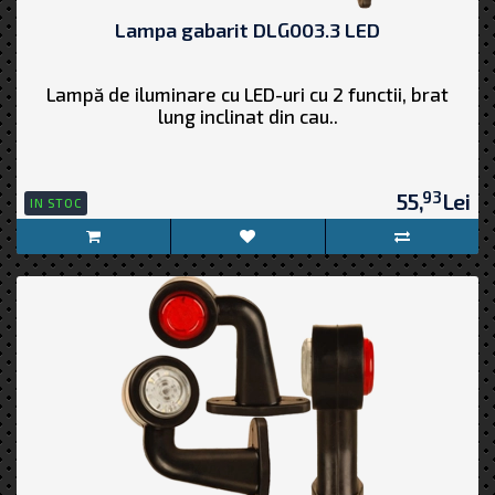
Lampa gabarit DLG003.3 LED
Lampă de iluminare cu LED-uri cu 2 functii, brat
lung inclinat din cau..
93
55,
Lei
IN STOC