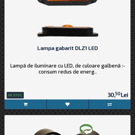
Lampa gabarit DLZ1 LED
Lampă de iluminare cu LED, de culoare galbenă :-
consum redus de energ..
50
30,
Lei
IN STOC