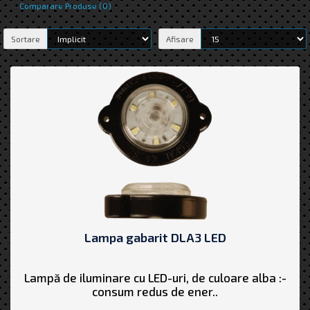
Comparare Produse (0)
Sortare
Afisare
Lampa gabarit DLA3 LED
Lampă de iluminare cu LED-uri, de culoare alba :-
consum redus de ener..