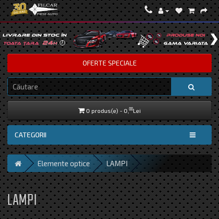
OFERTE SPECIALE
00
0 produs(e) - 0,
Lei
CATEGORII
Elemente optice
LAMPI
LAMPI