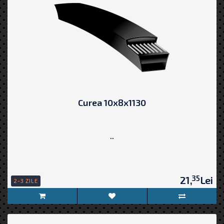
Curea 10x8x1130
..
35
21,
Lei
2-3 ZILE