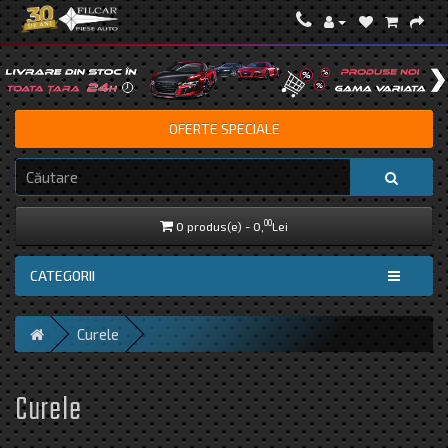
OFERTE SPECIALE
00
0 produs(e) - 0,
Lei
CATEGORII
Curele
Curele