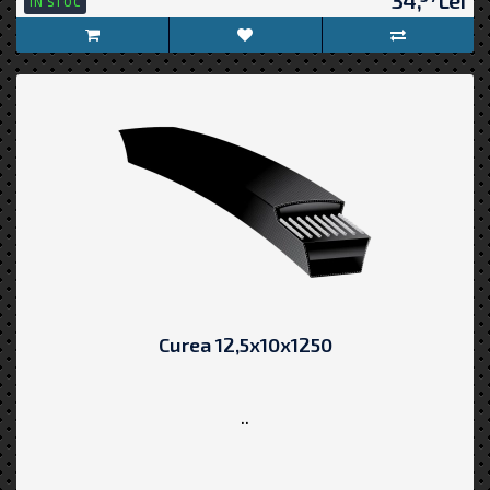
IN STOC
Curea 12,5x10x1250
..